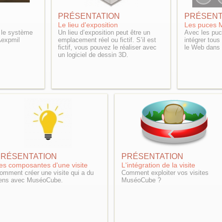
PRÉSENTATION
PRÉSENT
Le lieu d'exposition
Les puces
le système
Un lieu d’exposition peut être un
Avec les pu
Aexpmil
emplacement réel ou fictif. S’il est
intégrer tous
fictif, vous pouvez le réaliser avec
le Web dans 
un logiciel de dessin 3D.
PRÉSENTATION
PRÉSENTATION
es composantes d'une visite
L'intégration de la visite
omment créer une visite qui a du
Comment exploiter vos visites
ens avec MuséoCube.
MuséoCube ?