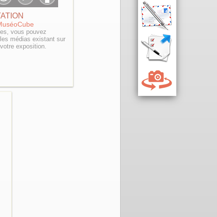
ATION
 MuséoCube
ces, vous pouvez
 les médias existant sur
votre exposition.