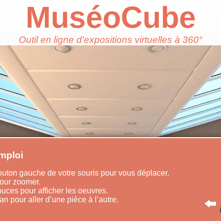
MuséoCube
Outil en ligne d'expositions virtuelles à 360°