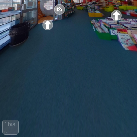
1bis
par